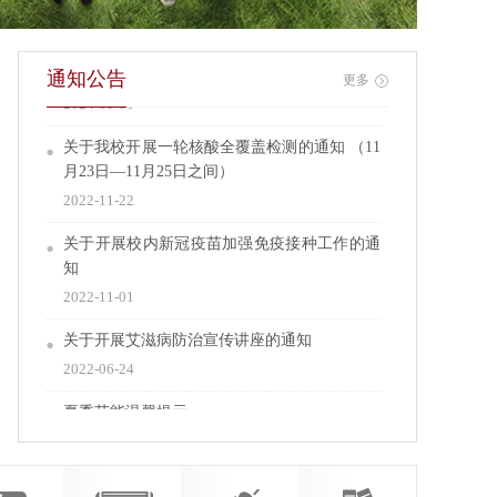
2023年温州职业技术学院茶山校区二级单位水
电公示表
通知公告
更多
2024-01-01
关于我校开展一轮核酸全覆盖检测的通知 （11
月23日—11月25日之间）
2022-11-22
关于开展校内新冠疫苗加强免疫接种工作的通
知
2022-11-01
关于开展艾滋病防治宣传讲座的通知
2022-06-24
夏季节能温馨提示
2022-06-07
2025年1-6月份温州职业技术学院二级单位水电