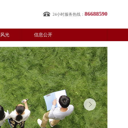
86688590
24小时服务热线：
园风光
信息公开
2025年1-6月份温州职业技术学院二级单位水电
公示表
2025-10-30
2024年温州职业技术学院茶山校区二级单位水
电公示表.xlsx
2025-01-01
关于水控小程序的常见答疑
2024-09-18